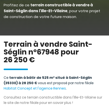
Profitez de ce
terrain constructible à vendre à
Saint-Séglin dans l'Ille-Et-Vilaine
, pour votre projet
de construction de votre future maison.
Terrain à vendre Saint-
Séglin n°67948 pour
26 250 €
Ce
terrain à bâtir de 525 m² situé à Saint-Séglin
(35330) à 26 250 €
vous est proposé par notre filiale
Habitat Concept et l'agence Rennes
.
Consultez ce terrain constructible dans l'Ille-Et-Vilaine sur
le site de notre filiale pour en savoir plus !