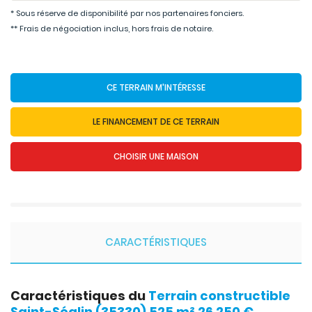
* Sous réserve de disponibilité par nos partenaires fonciers.
** Frais de négociation inclus, hors frais de notaire.
CE TERRAIN M'INTÉRESSE
LE FINANCEMENT DE CE TERRAIN
CHOISIR UNE MAISON
CARACTÉRISTIQUES
Caractéristiques du
Terrain constructible
Saint-Séglin (35330) 525 m² 26 250 €