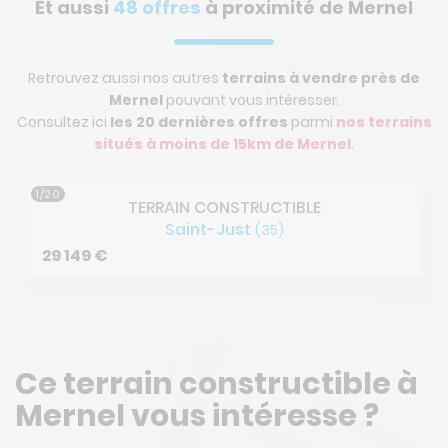
Et aussi
48 offres
à proximité de Mernel
Retrouvez aussi nos autres
terrains à vendre près de
Mernel
pouvant vous intéresser.
Consultez ici
les 20 dernières offres
parmi
nos terrains
situés à
moins de 15km de Mernel
.
1/20
TERRAIN CONSTRUCTIBLE
Saint-Just
(35)
29 149
€
Ce terrain constructible à
Mernel vous intéresse ?