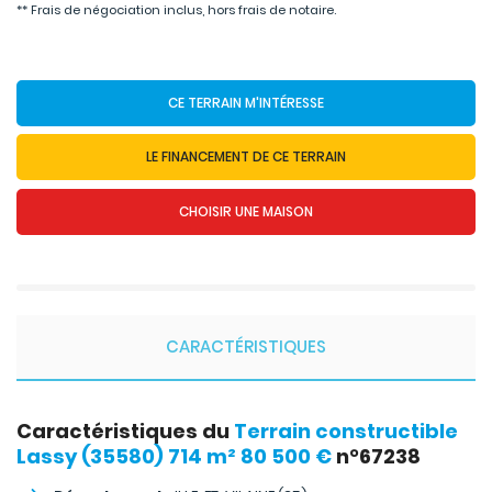
** Frais de négociation inclus, hors frais de notaire.
CE TERRAIN M'INTÉRESSE
LE FINANCEMENT DE CE TERRAIN
CHOISIR UNE MAISON
CARACTÉRISTIQUES
Caractéristiques du
Terrain constructible
Lassy (35580) 714 m² 80 500 €
n°67238