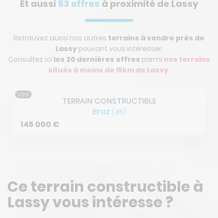
Et aussi
83 offres
à proximité de Lassy
Retrouvez aussi nos autres
terrains à vendre près de
Lassy
pouvant vous intéresser.
Consultez ici
les 20 dernières offres
parmi
nos terrains
situés à
moins de 15km de Lassy
.
1/20
TERRAIN CONSTRUCTIBLE
Bruz
(35)
145 000
€
Ce terrain constructible à
Lassy vous intéresse ?