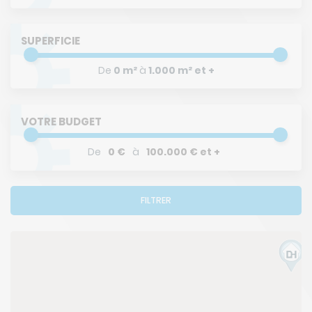
SUPERFICIE
De
0 m²
à
1.000 m² et +
VOTRE BUDGET
De
0 €
à
100.000 € et +
FILTRER