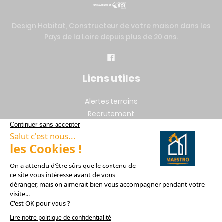
Design Habitat, Constructeur de votre maison dans les
Pays de la Loire depuis plus de 20 ans.
Liens utiles
Alertes terrains
Recrutement
Mentions légales
Vie privée
Plan du site
Nos filiales