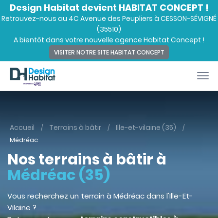
Design Habitat devient HABITAT CONCEPT !
Retrouvez-nous au 4C Avenue des Peupliers à CESSON-SÉVIGNÉ
(35510)
A bientôt dans votre nouvelle agence Habitat Concept !
VISITER NOTRE SITE HABITAT CONCEPT
Accueil
Terrains à bâtir
Ille-et-vilaine (35)
Médréac
Nos terrains à bâtir à
Médréac (35)
Vous recherchez un terrain à Médréac dans l'Ille-Et-
Vilaine ?