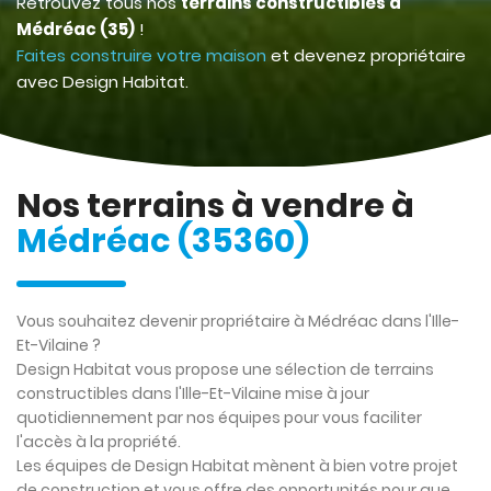
Retrouvez tous nos
terrains constructibles à
Médréac (35)
!
Faites construire votre maison
et devenez propriétaire
avec Design Habitat.
Nos terrains à vendre à
Médréac (35360)
Vous souhaitez devenir propriétaire à Médréac dans l'Ille-
Et-Vilaine ?
Design Habitat vous propose une sélection de terrains
constructibles dans l'Ille-Et-Vilaine mise à jour
quotidiennement par nos équipes pour vous faciliter
l'accès à la propriété.
Les équipes de Design Habitat mènent à bien votre projet
de construction et vous offre des opportunités pour que