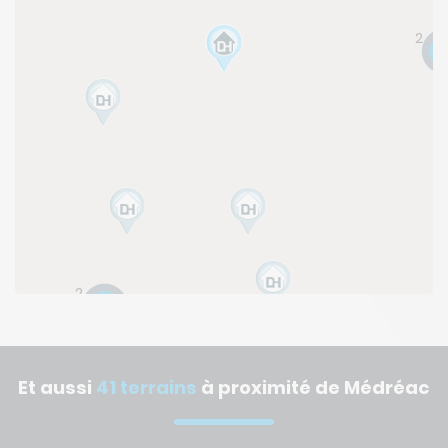
2
2
Et aussi
41 terrains
à proximité de Médréac