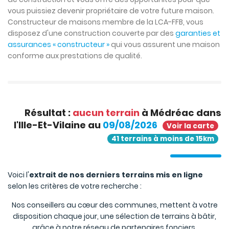
vous puissiez devenir propriétaire de votre future maison.
Constructeur de maisons membre de la LCA-FFB, vous
disposez d'une construction couverte par des
garanties et
assurances « constructeur »
qui vous assurent une maison
conforme aux prestations de qualité.
Résultat :
aucun terrain
à Médréac dans
l'Ille-Et-Vilaine au
09/08/2026
Voir la carte
41 terrains à moins de 15km
Voici l'
extrait de nos derniers terrains mis en ligne
selon les critères de votre recherche :
Nos conseillers au cœur des communes, mettent à votre
disposition chaque jour, une sélection de terrains à bâtir,
grâce à notre réseau de partenaires fonciers.