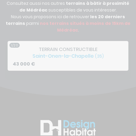
Consultez aussi nos autres
terrains à bâtir à proximité
de Médréac
susceptibles de vous intéresser.
Nous vous proposons ici de retrouver
les 20 derniers
terrains
parmi
nos terrains situés à
moins de 15km de
Médréac
.
1/20
TERRAIN CONSTRUCTIBLE
Saint-Onen-la-Chapelle
(35)
43 000
€