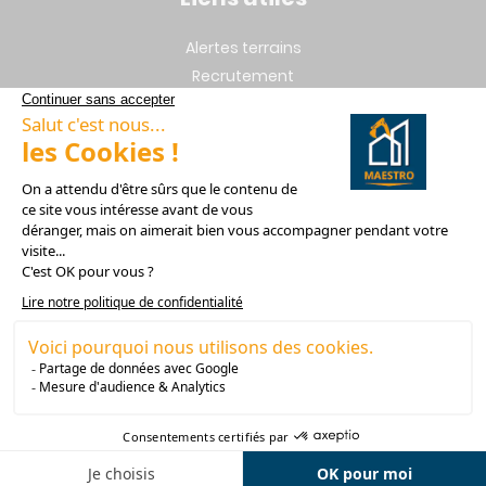
Alertes terrains
Recrutement
Mentions légales
Vie privée
Plan du site
Nos filiales
© 1999 - 2026 Design Habitat. Tous droits réservés.