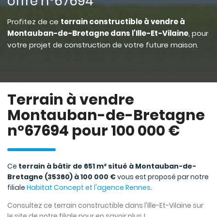
offre n°67694
Profitez de ce
terrain constructible à vendre à
Montauban-de-Bretagne dans l'Ille-Et-Vilaine
, pour
votre projet de construction de votre future maison.
Terrain à vendre
Montauban-de-Bretagne
n°67694 pour 100 000 €
Ce
terrain à bâtir de 651 m² situé à Montauban-de-
Bretagne (35360) à 100 000 €
vous est proposé par notre
filiale
Habitat Concept et l'agence Rennes
.
Consultez ce terrain constructible dans l'Ille-Et-Vilaine sur
le site de notre filiale pour en savoir plus !