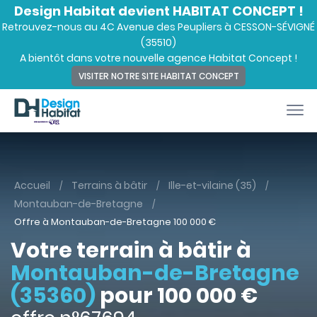
Design Habitat devient HABITAT CONCEPT !
Retrouvez-nous au 4C Avenue des Peupliers à CESSON-SÉVIGNÉ
(35510)
A bientôt dans votre nouvelle agence Habitat Concept !
VISITER NOTRE SITE HABITAT CONCEPT
Accueil
Terrains à bâtir
Ille-et-vilaine (35)
Montauban-de-Bretagne
Offre à Montauban-de-Bretagne
100 000
€
Votre terrain à bâtir à
Montauban-de-Bretagne
(35360)
pour 100 000 €