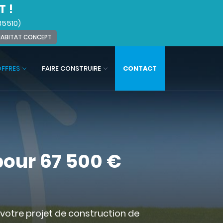
T !
35510)
 HABITAT CONCEPT
OFFRES
FAIRE CONSTRUIRE
CONTACT
our 67 500 €
 votre projet de construction de