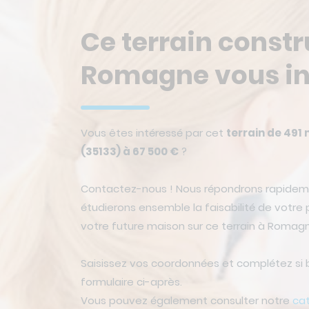
Ce terrain constr
Romagne vous in
Vous êtes intéressé par cet
terrain de 491
(35133) à 67 500 €
?
Contactez-nous ! Nous répondrons rapidem
étudierons ensemble la faisabilité de votre p
votre future maison sur ce terrain à Romag
Saisissez vos coordonnées et complétez si 
formulaire ci-après.
Vous pouvez également consulter notre
ca