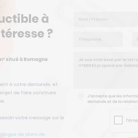
uctible à
téresse ?
 m² situé à Romagne
ent à votre demande, et
rojet de faire construire
J'accepte que les informat
ne.
demande et de la relatio
besoin votre message sur le
talogue de plans de