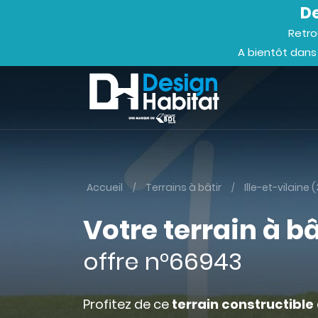
De
Retro
A bientôt dans
Accueil
Terrains à bâtir
Ille-et-vilaine 
Votre terrain à bâ
offre n°66943
Profitez de ce
terrain constructible