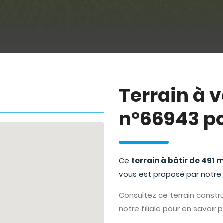
Terrain à
n°66943 po
Ce
terrain à bâtir de 491 
vous est proposé par notre f
Consultez ce terrain construct
notre filiale pour en savoir p