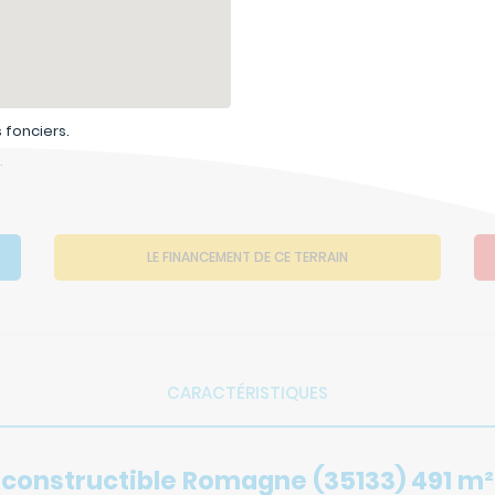
 fonciers.
.
LE FINANCEMENT DE CE TERRAIN
CARACTÉRISTIQUES
 constructible Romagne (35133) 491 m²