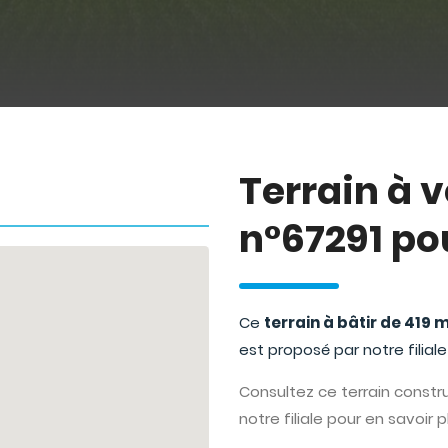
Terrain à 
n°67291 po
Ce
terrain à bâtir de 419 
est proposé par notre filial
Consultez ce terrain construct
notre filiale pour en savoir p