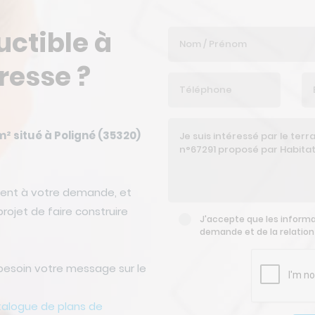
uctible à
resse ?
m² situé à Poligné (35320)
ent à votre demande, et
rojet de faire construire
J'accepte que les informat
demande et de la relatio
besoin votre message sur le
talogue de plans de