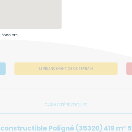
 fonciers.
.
LE FINANCEMENT DE CE TERRAIN
CARACTÉRISTIQUES
 constructible Poligné (35320) 419 m² 