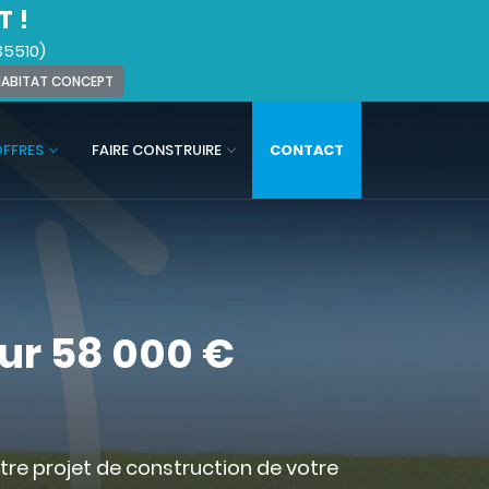
T !
35510)
 HABITAT CONCEPT
OFFRES
FAIRE CONSTRUIRE
CONTACT
ur 58 000 €
otre projet de construction de votre