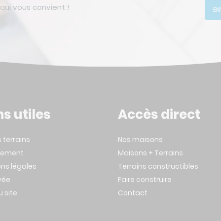
ui vous convient !
EN
ns utiles
Accès direct
s terrains
Nos maisons
tement
Maisons + Terrains
ns légales
Terrains constructibles
ivée
Faire construire
u site
Contact