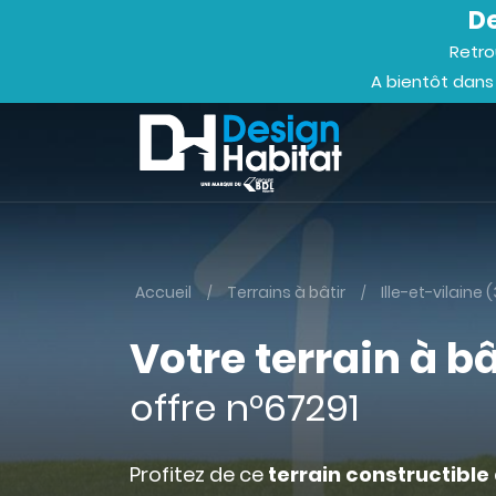
De
Retro
A bientôt dans
Accueil
Terrains à bâtir
Ille-et-vilaine 
Votre terrain à bâ
offre n°67291
Profitez de ce
terrain constructible 