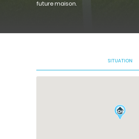
future maison.
SITUATION