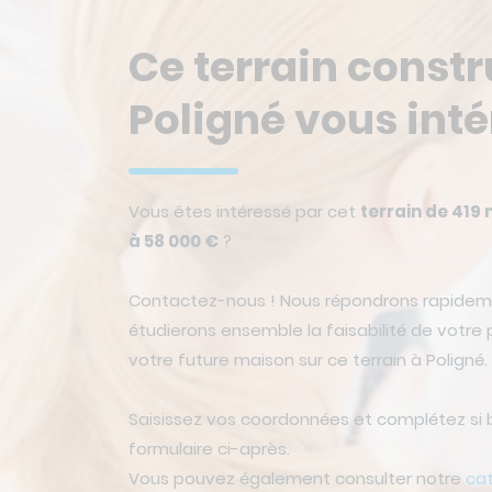
Ce terrain constr
Poligné vous inté
Vous êtes intéressé par cet
terrain de 419 
à 58 000 €
?
Contactez-nous ! Nous répondrons rapidem
étudierons ensemble la faisabilité de votre p
votre future maison sur ce terrain à Poligné.
Saisissez vos coordonnées et complétez si 
formulaire ci-après.
Vous pouvez également consulter notre
ca