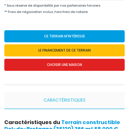
* Sous réserve de disponibilité par nos partenaires fonciers.
** Frais de négociation inclus, hors frais de notaire.
CE TERRAIN M'INTÉRESSE
LE FINANCEMENT DE CE TERRAIN
CHOISIR UNE MAISON
CARACTÉRISTIQUES
Caractéristiques du
Terrain constructible
Dol-de-Bretagne (35120) 366 m² 58 000 €