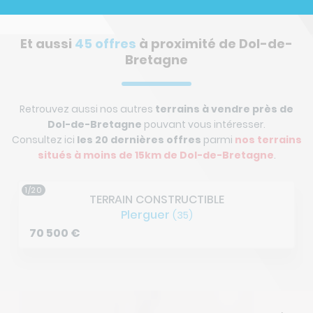
Et aussi
45 offres
à proximité de Dol-de-
Bretagne
Retrouvez aussi nos autres
terrains à vendre près de
Dol-de-Bretagne
pouvant vous intéresser.
Consultez ici
les 20 dernières offres
parmi
nos terrains
situés à
moins de 15km de Dol-de-Bretagne
.
2/20
TERRAIN CONSTRUCTIBLE
Le Vivier-sur-Mer
(35)
69 500
€