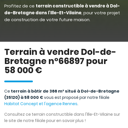
Profitez de ce
terrain constructible à vendre à Dol-
de-Bretagne dans l'Ille-Et-Vilaine
, pour votre projet
de construction de votre future maison.
Terrain à vendre Dol-de-
Bretagne n°66897 pour
58 000 €
Ce
terrain à bâtir de 366 m² situé à Dol-de-Bretagne
(35120) à 58 000 €
vous est proposé par notre filiale
Habitat Concept et l'agence Rennes
.
Consultez ce terrain constructible dans l'Ille-Et-Vilaine sur
le site de notre filiale pour en savoir plus !