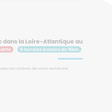
 dans la Loire-Atlantique au
 carte
9 terrains à moins de 15km
selon les critères de votre recherche :