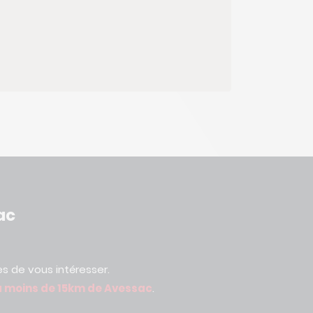
ac
s de vous intéresser.
à
moins de 15km de Avessac
.