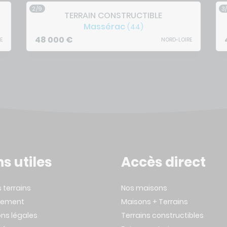
2/9
3
TERRAIN CONSTRUCTIBLE
Massérac
(44)
48 000
€
E
NORD-LOIRE
ns utiles
Accès direct
s terrains
Nos maisons
tement
Maisons + Terrains
ns légales
Terrains constructibles