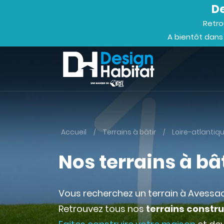
De
Retro
A bientôt dans
Accueil
Terrains à bâtir
Loire-atlantiq
Nos terrains à bâ
Vous recherchez un terrain à Avessac
Retrouvez tous nos
terrains constr