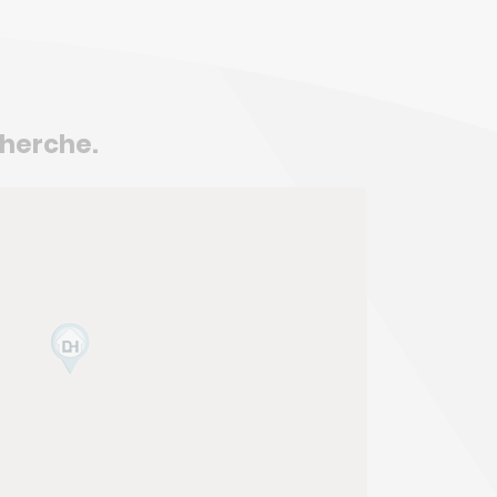
cherche.