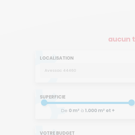
aucun t
LOCALISATION
SUPERFICIE
De
0 m²
à
1.000 m² et +
VOTRE BUDGET