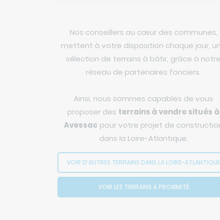
Nos conseillers au cœur des communes,
mettent à votre disposition chaque jour, u
sélection de terrains à bâtir, grâce à notr
réseau de partenaires fonciers.
Ainsi, nous sommes capables de vous
proposer des
terrains à vendre situés à
Avessac
pour votre projet de constructio
dans la Loire-Atlantique.
VOIR D'AUTRES TERRAINS DANS LA LOIRE-ATLANTIQUE
VOIR LES TERRAINS À PROXIMITÉ