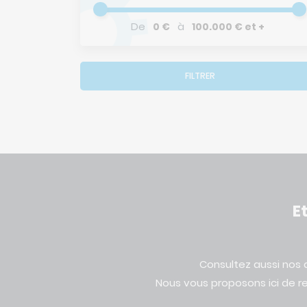
De
à
0 €
100.000 € et +
FILTRER
E
Consultez aussi nos
Nous vous proposons ici de r