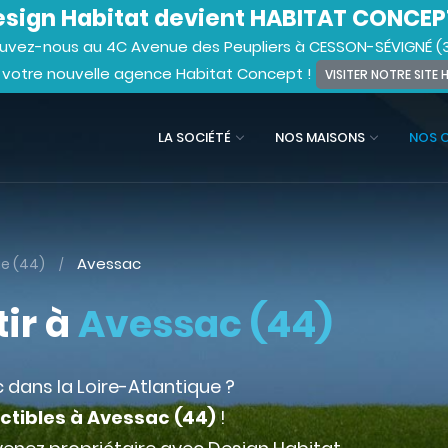
sign Habitat devient HABITAT CONCEP
uvez-nous au 4C Avenue des Peupliers à CESSON-SÉVIGNÉ (
 votre nouvelle agence Habitat Concept !
VISITER NOTRE SITE
LA SOCIÉTÉ
NOS MAISONS
NOS 
Avessac
ue (44)
tir à
Avessac (44)
 dans la Loire-Atlantique ?
uctibles à Avessac (44)
!