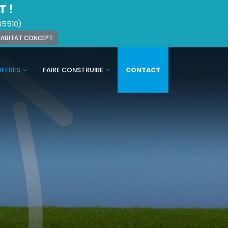
T !
35510)
 HABITAT CONCEPT
OFFRES
FAIRE CONSTRUIRE
CONTACT