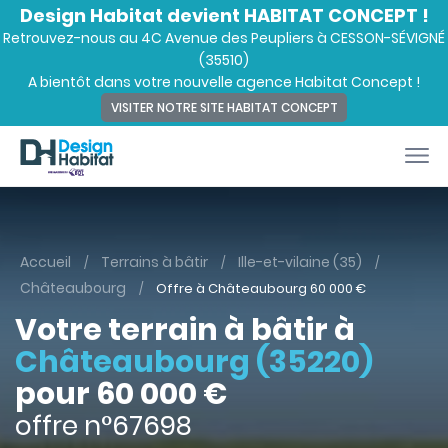
Design Habitat devient HABITAT CONCEPT !
Retrouvez-nous au 4C Avenue des Peupliers à CESSON-SÉVIGNÉ
(35510)
A bientôt dans votre nouvelle agence Habitat Concept !
VISITER NOTRE SITE HABITAT CONCEPT
Accueil
Terrains à bâtir
Ille-et-vilaine (35)
Châteaubourg
Offre à Châteaubourg
60 000
€
Votre terrain à bâtir à
Châteaubourg (35220)
pour 60 000 €
offre n°67698