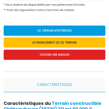
* Sous réserve de disponibilité par nos partenaires fonciers.
** Frais de négociation inclus, hors frais de notaire.
CE TERRAIN M'INTÉRESSE
LE FINANCEMENT DE CE TERRAIN
CHOISIR UNE MAISON
CARACTÉRISTIQUES
Caractéristiques du
Terrain constructible
Châteaubourg (35220) 211 m² 60 000 €