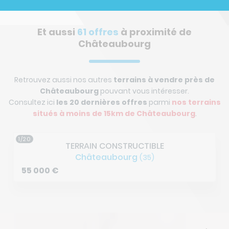
Et aussi
61 offres
à proximité de
Châteaubourg
Retrouvez aussi nos autres
terrains à vendre près de
Châteaubourg
pouvant vous intéresser.
Consultez ici
les 20 dernières offres
parmi
nos terrains
situés à
moins de 15km de Châteaubourg
.
1/20
TERRAIN CONSTRUCTIBLE
Châteaubourg
(35)
55 000
€