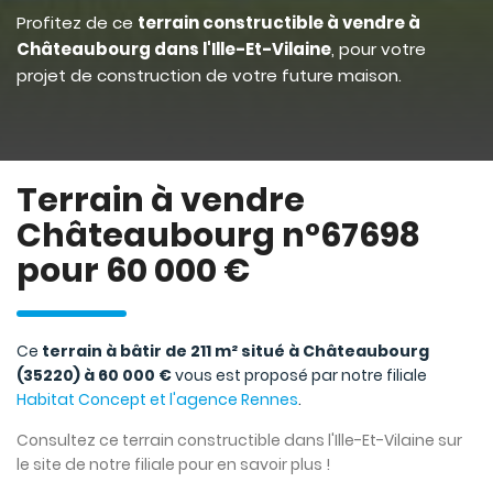
Profitez de ce
terrain constructible à vendre à
Châteaubourg dans l'Ille-Et-Vilaine
, pour votre
projet de construction de votre future maison.
Terrain à vendre
Châteaubourg n°67698
pour 60 000 €
Ce
terrain à bâtir de 211 m² situé à Châteaubourg
(35220) à 60 000 €
vous est proposé par notre filiale
Habitat Concept et l'agence Rennes
.
Consultez ce terrain constructible dans l'Ille-Et-Vilaine sur
le site de notre filiale pour en savoir plus !