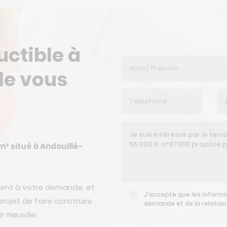
uctible à
le vous
m² situé à Andouillé-
ent à votre demande, et
J'accepte que les informat
rojet de faire construire
demande et de la relatio
é-Neuville.