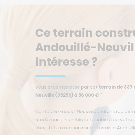
Ce terrain constr
Andouillé-Neuvil
intéresse ?
Vous êtes intéressé par cet
terrain de 337 
Neuville (35250) à 56 000 €
?
Contactez-nous ! Nous répondrons rapidem
étudierons ensemble la faisabilité de votre p
votre future maison sur ce terrain à Andouill