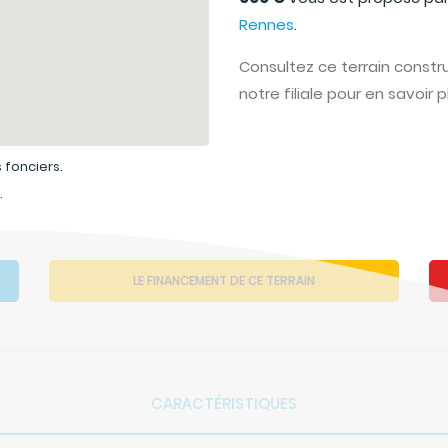
Rennes
.
Consultez ce terrain construct
notre filiale pour en savoir p
 fonciers.
.
LE FINANCEMENT DE CE TERRAIN
CARACTÉRISTIQUES