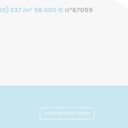
50) 337 m² 56 000 €
n°67055
CRÉER UNE ALERTE TERRAIN