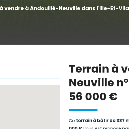
à vendre à Andouillé-Neuville dans l'Ille-Et-Vil
Terrain à 
Neuville n
56 000 €
Ce
terrain à bâtir de 337 
000 €
vous est proposé par 