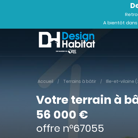
De
Retro
A bientôt dans
Accueil
Terrains à bâtir
Ille-et-vilaine 
Votre terrain à bâ
56 000 €
offre n°67055