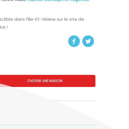
ible dans l'Ille-Et-Vilaine sur le site de
lus !
CHOISIR UNE MAISON