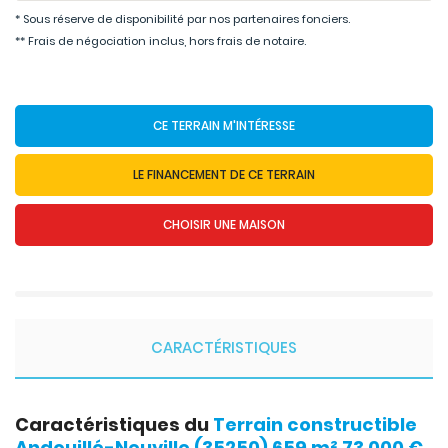
* Sous réserve de disponibilité par nos partenaires fonciers.
** Frais de négociation inclus, hors frais de notaire.
CE TERRAIN M'INTÉRESSE
LE FINANCEMENT DE CE TERRAIN
CHOISIR UNE MAISON
CARACTÉRISTIQUES
Caractéristiques du
Terrain constructible
Andouillé-Neuville (35250) 659 m² 73 000 €