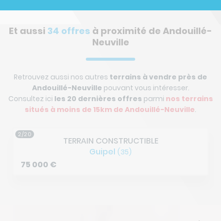
Et aussi
34 offres
à proximité de Andouillé-
Neuville
Retrouvez aussi nos autres
terrains à vendre près de
Andouillé-Neuville
pouvant vous intéresser.
Consultez ici
les 20 dernières offres
parmi
nos terrains
situés à
moins de 15km de Andouillé-Neuville
.
2/20
TERRAIN CONSTRUCTIBLE
Guipel
(35)
75 000
€